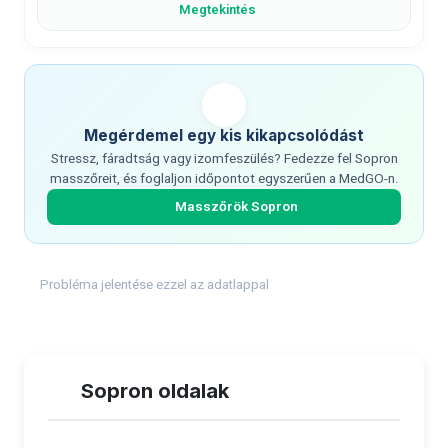
Megtekintés
Megérdemel egy kis kikapcsolódást
Stressz, fáradtság vagy izomfeszülés? Fedezze fel Sopron
masszőreit, és foglaljon időpontot egyszerűen a MedGO-n.
Masszőrök Sopron
Probléma jelentése ezzel az adatlappal
Sopron oldalak