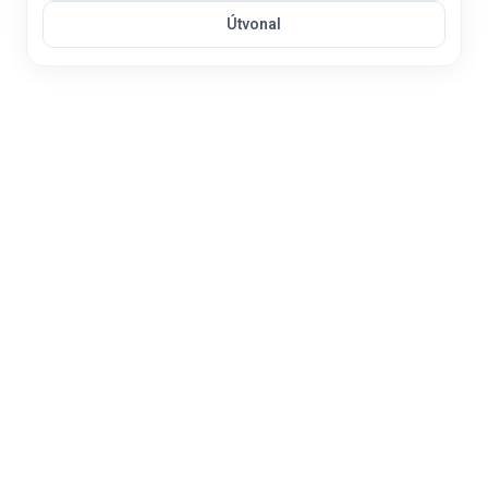
Útvonal