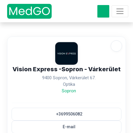
Vision Express -Sopron - Várkerület
9400 Sopron, Várkerület 67.
Optika
Sopron
+3699506082
E-mail