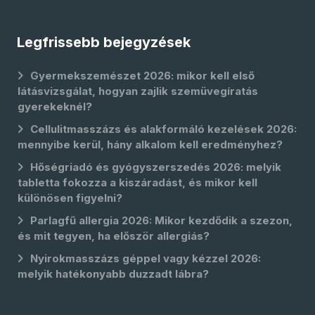
Legfrissebb bejegyzések
Gyermekszemészet 2026: mikor kell első
látásvizsgálat, hogyan zajlik szemüvegíratás
gyerekeknél?
Cellulitmasszázs és alakformáló kezelések 2026:
mennyibe kerül, hány alkalom kell eredményhez?
Hőségriadó és gyógyszerszedés 2026: melyik
tabletta fokozza a kiszáradást, és mikor kell
különösen figyelni?
Parlagfű allergia 2026: Mikor kezdődik a szezon,
és mit tegyen, ha először allergiás?
Nyirokmasszázs géppel vagy kézzel 2026:
melyik hatékonyabb duzzadt lábra?