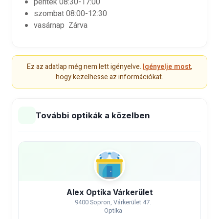
péntek
08:30-17:00
szombat
08:00-12:30
vasárnap
Zárva
Ez az adatlap még nem lett igényelve.
Igényelje most
,
hogy kezelhesse az információkat.
További optikák a közelben
Alex Optika Várkerület
9400 Sopron, Várkerület 47.
Optika