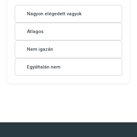
Nagyon elégedett vagyok
Átlagos
Nem igazán
Egyáltalán nem