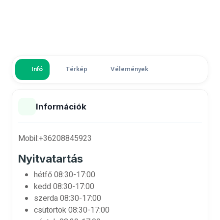
Infó
Térkép
Vélemények
Információk
Mobil:
+36208845923
Nyitvatartás
hétfő
08:30-17:00
kedd
08:30-17:00
szerda
08:30-17:00
csütörtök
08:30-17:00