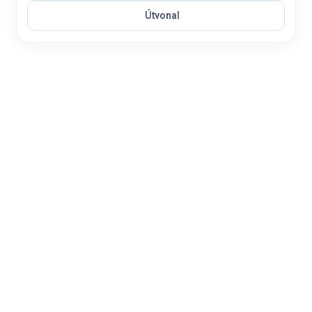
Útvonal