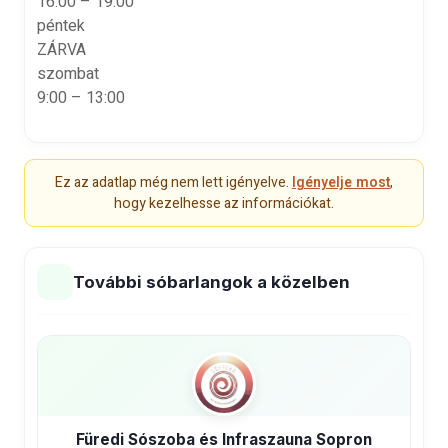
16:00 – 19:00
péntek
ZÁRVA
szombat
9:00 – 13:00
Ez az adatlap még nem lett igényelve.
Igényelje most
,
hogy kezelhesse az információkat.
További sóbarlangok a közelben
Füredi Sószoba és Infraszauna Sopron