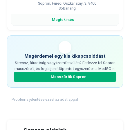
Sopron, Füredi Oszkár stny. 3, 9400
Sóbarlang
Megtekintés
Megérdemel egy kis kikapcsolódást
Stressz, fáradtság vagy izomfeszülés? Fedezze fel Sopron
masszőreit, és foglaljon időpontot egyszerűen a MedGO-n.
Masszőrök Sopron
Probléma jelentése ezzel az adatlappal