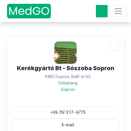
Kerékgyártó Bt - Sószoba Sopron
9400 Sopron, Balfi út 65.
Sóbarlang
Sopron
+36 70/ 317- 6775
E-mail