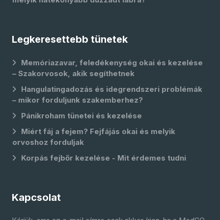
Legkeresettebb tünetek
Memóriazavar, feledékenység okai és kezelése
– Szakorvosok, akik segíthetnek
Hangulatingadozás és idegrendszeri problémák
– mikor forduljunk szakemberhez?
Pánikroham tünetei és kezelése
Miért fáj a fejem? Fejfájás okai és melyik
orvoshoz forduljak
Korpás fejbőr kezelése - Mit érdemes tudni
Kapcsolat