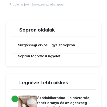
Probléma jelentése ezzel az adatlappal
Sopron oldalak
Sürgősségi orvosi ügyelet Sopron
Sopron fogorvosi ügyelet
Legnézettebb cikkek
Szódabikarbóna – a háztartás
1
fehér aranya és az egészség