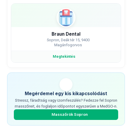
Braun Dental
Sopron, Deák tér 15, 9400
Magánfogorvos
Megtekintés
Megérdemel egy kis kikapcsolódást
Stressz, fáradtság vagy izomfeszülés? Fedezze fel Sopron
masszőreit, és foglaljon időpontot egyszerűen a MedGO-n.
Masszőrök Sopron