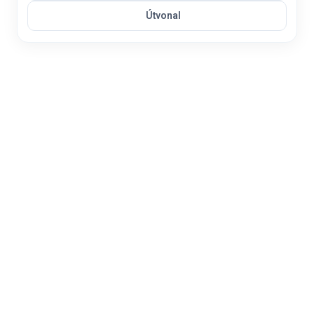
Útvonal