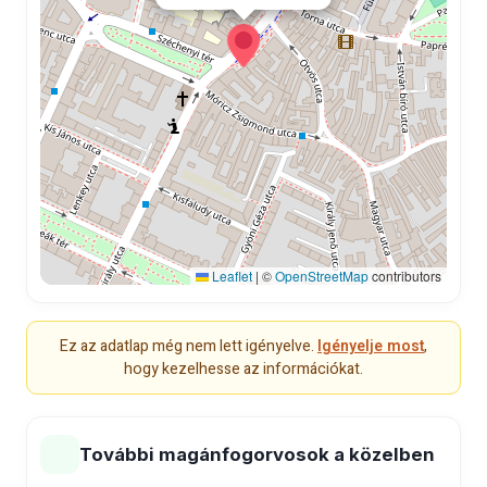
Leaflet
|
©
OpenStreetMap
contributors
Ez az adatlap még nem lett igényelve.
Igényelje most
,
hogy kezelhesse az információkat.
További magánfogorvosok a közelben