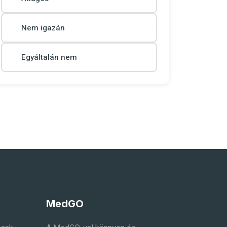
Nem igazán
Egyáltalán nem
MedGO