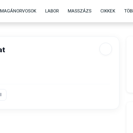
MAGÁNORVOSOK
LABOR
MASSZÁZS
CIKKEK
TÖB
at
l