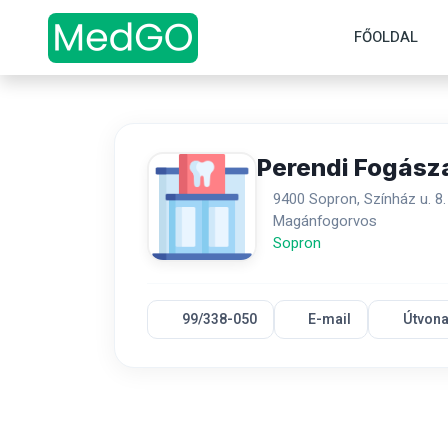
FŐOLDAL
Perendi Fogász
9400 Sopron, Színház u. 8.
Magánfogorvos
Sopron
99/338-050
E-mail
Útvona